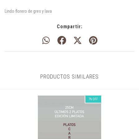
Lindo florero de gres y lava
Compartir:
PRODUCTOS SIMILARES
7
%
OFF